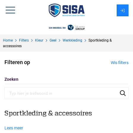
Assortiment
Home
Filters
Kleur
Geel
Werkkleding
Sportkleding &
Over Sisa
accessoires
KMS
Filteren op
Wis filters
Uitzendbureau?
Zoeken
Sportkleding & accessoires
Lees meer