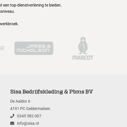
 een top-dienstverlening te bieden.
jsniveau.
 werkbroek.
Sisa Bedrijfskleding & Pbms BV
De Aaldor 6
4191 PC Geldermalsen
0345 582 007
info@sisa.nl