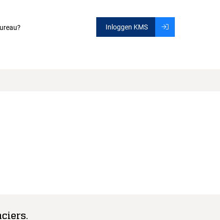
Inloggen KMS
ureau?
ciers.