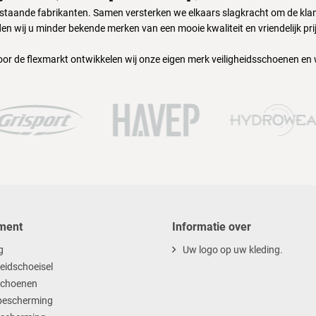
nstaande fabrikanten. Samen versterken we elkaars slagkracht om de klant
en wij u minder bekende merken van een mooie kwaliteit en vriendelijk pri
oor de flexmarkt ontwikkelen wij onze eigen merk veiligheidsschoenen en
ment
Informatie over
g
Uw logo op uw kleding.
heidschoeisel
choenen
escherming