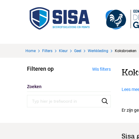
Home
Filters
Kleur
Geel
Werkkleding
Koksbroeken
Filteren op
Wis filters
Kok
Zoeken
Lees mee
Er zijn g
Sisa 