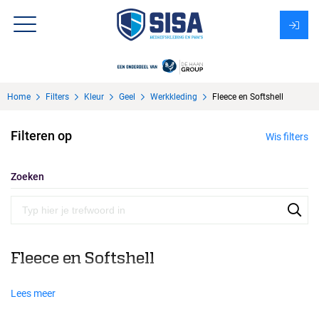
Assortiment
Home
Filters
Kleur
Geel
Werkkleding
Fleece en Softshell
Over Sisa
Filteren op
Wis filters
KMS
Uitzendbureau?
Zoeken
Fleece en Softshell
Lees meer