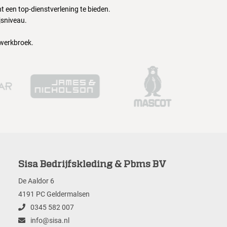
 een top-dienstverlening te bieden.
jsniveau.
 werkbroek.
Sisa Bedrijfskleding & Pbms BV
De Aaldor 6
4191 PC Geldermalsen
0345 582 007
info@sisa.nl