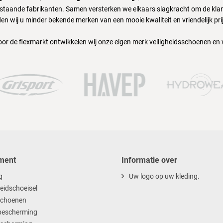
nstaande fabrikanten. Samen versterken we elkaars slagkracht om de klant
en wij u minder bekende merken van een mooie kwaliteit en vriendelijk pri
oor de flexmarkt ontwikkelen wij onze eigen merk veiligheidsschoenen en
ment
Informatie over
g
Uw logo op uw kleding.
heidschoeisel
choenen
escherming