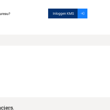
Inloggen KMS
ureau?
ciers.