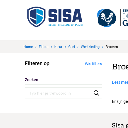
Home
Filters
Kleur
Geel
Werkkleding
Broeken
Filteren op
Wis filters
Bro
Zoeken
Lees mee
Er zijn g
Sisa 