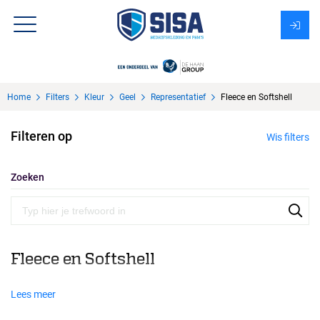
Assortiment
Home
Filters
Kleur
Geel
Representatief
Fleece en Softshell
Over Sisa
Filteren op
Wis filters
KMS
Uitzendbureau?
Zoeken
Fleece en Softshell
Lees meer