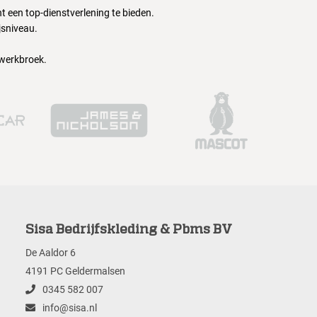
 een top-dienstverlening te bieden.
jsniveau.
 werkbroek.
Sisa Bedrijfskleding & Pbms BV
De Aaldor 6
4191 PC Geldermalsen
0345 582 007
info@sisa.nl