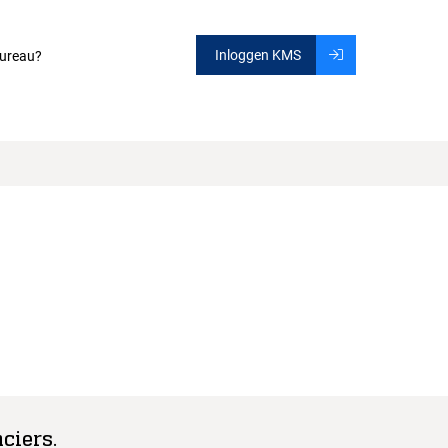
Inloggen KMS
ureau?
ciers.