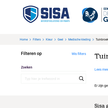
Home
Filters
Kleur
Geel
Medische kleding
Tuinbroe
Filteren op
Wis filters
Tui
Zoeken
Lees mee
Er zijn g
Sisa 