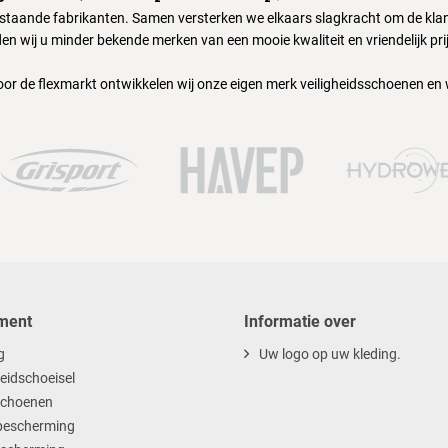
nstaande fabrikanten. Samen versterken we elkaars slagkracht om de klant
en wij u minder bekende merken van een mooie kwaliteit en vriendelijk pri
oor de flexmarkt ontwikkelen wij onze eigen merk veiligheidsschoenen en
ment
Informatie over
g
Uw logo op uw kleding.
heidschoeisel
choenen
escherming