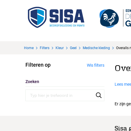
Home
Filters
Kleur
Geel
Medische kleding
Overalls 
Filteren op
Wis filters
Ove
Zoeken
Lees mee
Er zijn g
Sisa 