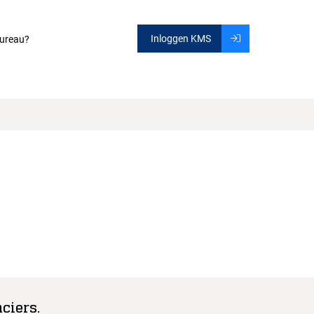
Inloggen KMS
ureau?
ciers.