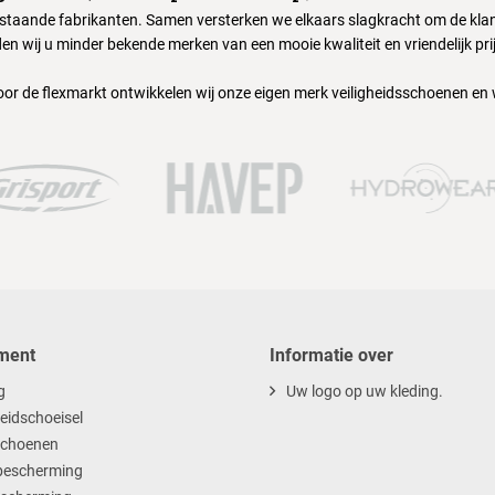
nstaande fabrikanten. Samen versterken we elkaars slagkracht om de klant
en wij u minder bekende merken van een mooie kwaliteit en vriendelijk pri
oor de flexmarkt ontwikkelen wij onze eigen merk veiligheidsschoenen en
ment
Informatie over
g
Uw logo op uw kleding.
heidschoeisel
choenen
escherming