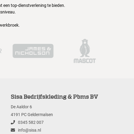
 een top-dienstverlening te bieden.
jsniveau.
 werkbroek.
Sisa Bedrijfskleding & Pbms BV
De Aaldor 6
4191 PC Geldermalsen
0345 582 007
info@sisa.nl