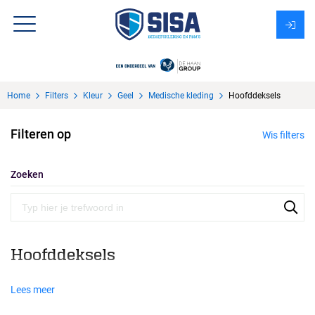
Assortiment
Home
Filters
Kleur
Geel
Medische kleding
Hoofddeksels
Over Sisa
Filteren op
Wis filters
KMS
Uitzendbureau?
Zoeken
Hoofddeksels
Lees meer