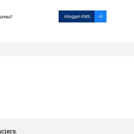
Inloggen KMS
ureau?
ciers.