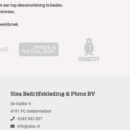
 een top-dienstverlening te bieden.
jsniveau.
 werkbroek.
Sisa Bedrijfskleding & Pbms BV
De Aaldor 6
4191 PC Geldermalsen
0345 582 007
info@sisa.nl