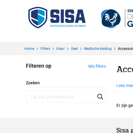
Home
Filters
Kleur
Geel
Medische kleding
Accessoi
Filteren op
Wis filters
Acc
Zoeken
Lees mee
Er zijn g
Sisa 