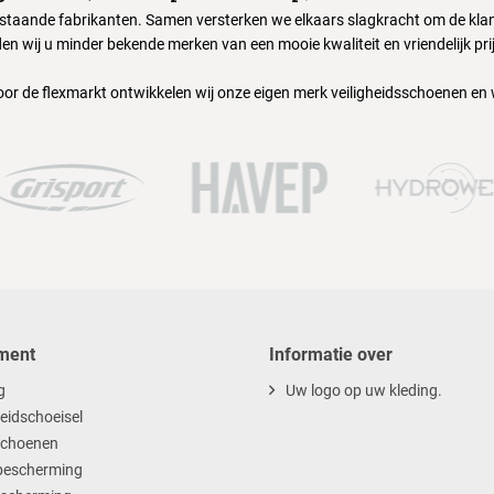
nstaande fabrikanten. Samen versterken we elkaars slagkracht om de klant
en wij u minder bekende merken van een mooie kwaliteit en vriendelijk pri
oor de flexmarkt ontwikkelen wij onze eigen merk veiligheidsschoenen en
ment
Informatie over
g
Uw logo op uw kleding.
heidschoeisel
choenen
escherming