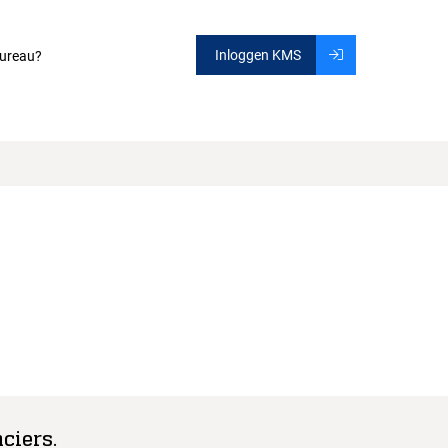
Inloggen KMS
ureau?
ciers.