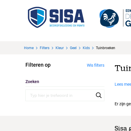
Home
Filters
Kleur
Geel
Kids
Tuinbroeken
Filteren op
Wis filters
Tui
Zoeken
Lees mee
Er zijn g
Sisa 