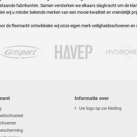
nstaande fabrikanten. Samen versterken we elkaars slagkracht om de klant
en wij u minder bekende merken van een mooie kwaliteit en vriendelijk pri
oor de flexmarkt ontwikkelen wij onze eigen merk veiligheidsschoenen en
ment
Informatie over
g
Uw logo op uw kleding.
heidschoeisel
choenen
escherming