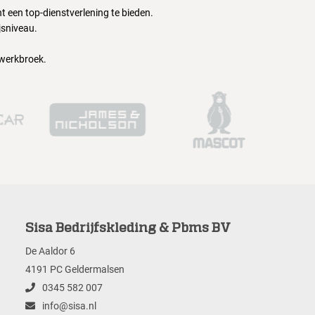
 een top-dienstverlening te bieden.
jsniveau.
 werkbroek.
Sisa Bedrijfskleding & Pbms BV
De Aaldor 6
4191 PC Geldermalsen
0345 582 007
info@sisa.nl