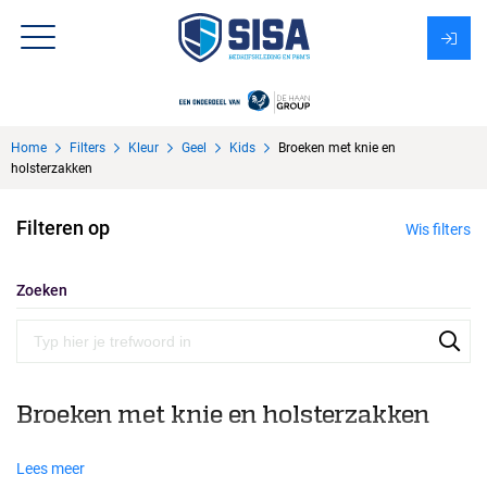
Assortiment
Home
Filters
Kleur
Geel
Kids
Broeken met knie en
Over Sisa
holsterzakken
KMS
Filteren op
Wis filters
Uitzendbureau?
Zoeken
Broeken met knie en holsterzakken
Lees meer