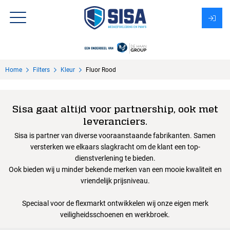
Assortiment
Home
Filters
Kleur
Fluor Rood
Over Sisa
KMS
Sisa gaat altijd voor partnership, ook met
leveranciers.
Uitzendbureau?
Sisa is partner van diverse vooraanstaande fabrikanten. Samen
versterken we elkaars slagkracht om de klant een top-
dienstverlening te bieden.
Ook bieden wij u minder bekende merken van een mooie kwaliteit en
vriendelijk prijsniveau.
Speciaal voor de flexmarkt ontwikkelen wij onze eigen merk
veiligheidsschoenen en werkbroek.