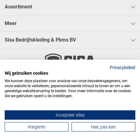
Assortiment
Meer
Sisa Bedrijfskleding & Pbms BV
Privacybeleid
Wij gebruiken cookies




We kunnen deze plaatsen voor analyse van onze bezoekersgegevens, om
onze website te verbeteren, gepersonaliseerde inhoud te tonen en om u een
geweldige website-ervaring te bieden. Voor meer informatie over de cookies
die we gebruiken opent u de instellingen.
Algemene voorwaarden
Privacy
Webdesign
Accepteer alles
Contactformulier
Weigeren
Nee, pas aan