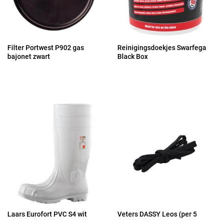
Filter Portwest P902 gas
Reinigingsdoekjes Swarfega
bajonet zwart
Black Box
Laars Eurofort PVC S4 wit
Veters DASSY Leos (per 5