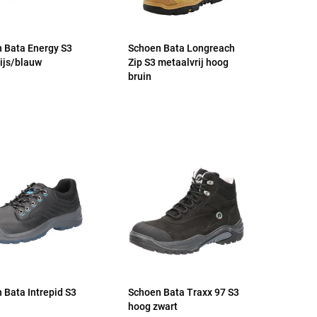
 Bata Energy S3
Schoen Bata Longreach
rijs/blauw
Zip S3 metaalvrij hoog
bruin
 Bata Intrepid S3
Schoen Bata Traxx 97 S3
hoog zwart