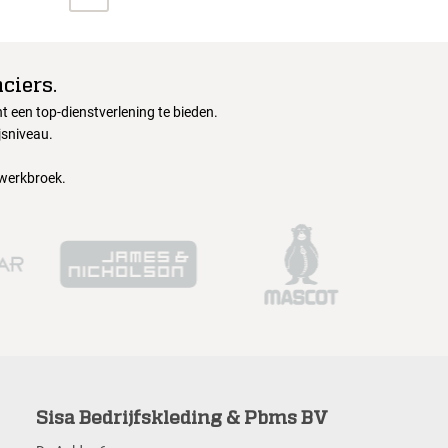
ciers.
 een top-dienstverlening te bieden.
jsniveau.
 werkbroek.
Sisa Bedrijfskleding & Pbms BV