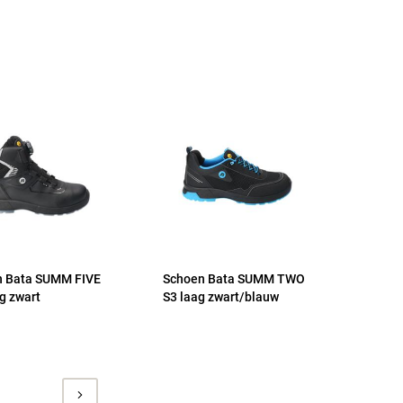
n Bata SUMM FIVE
Schoen Bata SUMM TWO
g zwart
S3 laag zwart/blauw