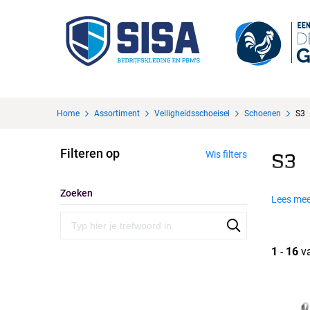
Home
Assortiment
Veiligheidsschoeisel
Schoenen
S3
Filteren op
Wis filters
S3
Zoeken
Lees mee
1
-
16
v