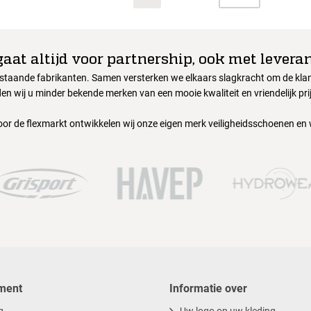
gaat altijd voor partnership, ook met leveran
nstaande fabrikanten. Samen versterken we elkaars slagkracht om de klant
en wij u minder bekende merken van een mooie kwaliteit en vriendelijk pri
oor de flexmarkt ontwikkelen wij onze eigen merk veiligheidsschoenen en
ment
Informatie over