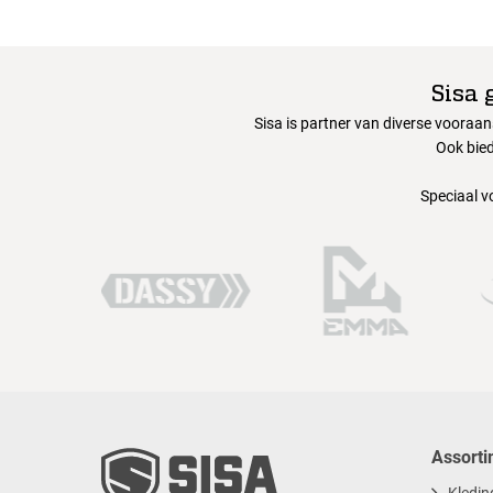
Sisa 
Sisa is partner van diverse vooraa
Ook bied
Speciaal v
Assorti