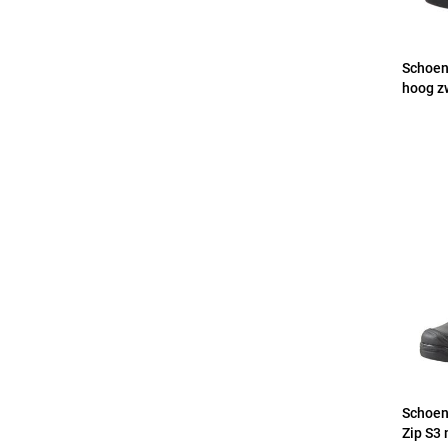
Schoen
hoog z
Schoen
Zip S3 