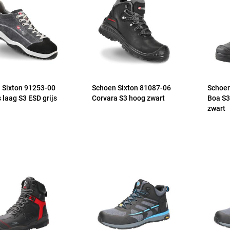
 Sixton 91253-00
Schoen Sixton 81087-06
Schoen
 laag S3 ESD grijs
Corvara S3 hoog zwart
Boa S3
zwart