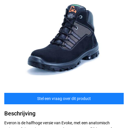
Stel een vraag over dit product
Beschrijving
Everon is de halfhoge versie van Evoke, met een anatomisch