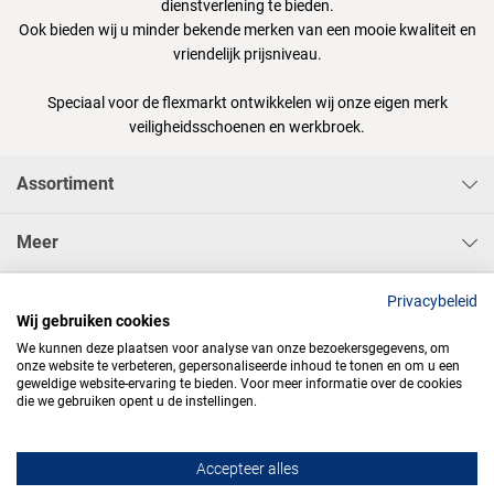
dienstverlening te bieden.
Ook bieden wij u minder bekende merken van een mooie kwaliteit en
vriendelijk prijsniveau.
Speciaal voor de flexmarkt ontwikkelen wij onze eigen merk
veiligheidsschoenen en werkbroek.
Assortiment
Meer
Sisa Bedrijfskleding & Pbms BV
Privacybeleid
Wij gebruiken cookies
We kunnen deze plaatsen voor analyse van onze bezoekersgegevens, om
onze website te verbeteren, gepersonaliseerde inhoud te tonen en om u een
geweldige website-ervaring te bieden. Voor meer informatie over de cookies
die we gebruiken opent u de instellingen.




Accepteer alles