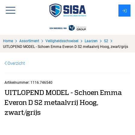
Assortiment
Home
Assortiment
Veiligheidsschoeisel
Laarzen
S2
Over Sisa
UITLOPEND MODEL - Schoen Emma Everon D S2 metaalvrij Hoog, zwart/grijs
KMS
Overzicht
Uitzendbureau?
Artikelnummer:
1116.746540
UITLOPEND MODEL - Schoen Emma
Everon D S2 metaalvrij Hoog,
zwart/grijs