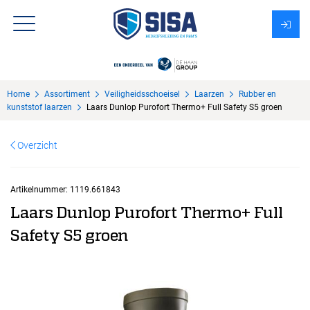
Assortiment
Home
Assortiment
Veiligheidsschoeisel
Laarzen
Rubber en
Over Sisa
kunststof laarzen
Laars Dunlop Purofort Thermo+ Full Safety S5 groen
KMS
Overzicht
Uitzendbureau?
Artikelnummer:
1119.661843
Laars Dunlop Purofort Thermo+ Full
Safety S5 groen