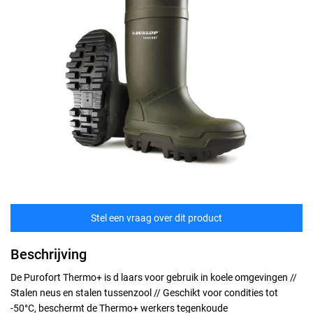
Stel een vraag over dit product
Beschrijving
De Purofort Thermo+ is d laars voor gebruik in koele omgevingen //
Stalen neus en stalen tussenzool // Geschikt voor condities tot
-50°C, beschermt de Thermo+ werkers tegenkoude