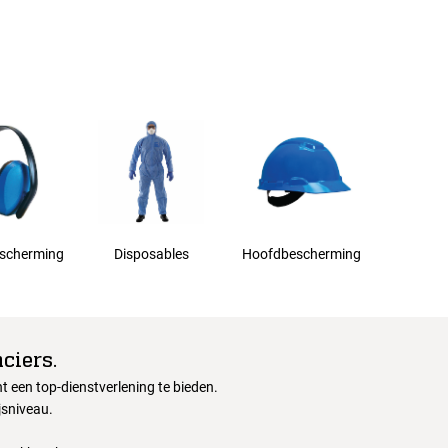
scherming
Disposables
Hoofdbescherming
ciers.
 een top-dienstverlening te bieden.
jsniveau.