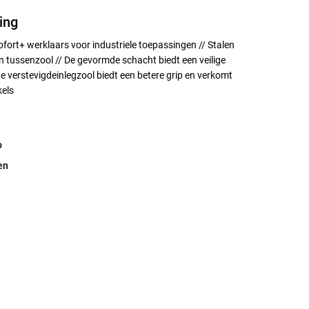
ing
ofort+ werklaars voor industriele toepassingen // Stalen
n tussenzool // De gevormde schacht biedt een veilige
 verstevigdeinlegzool biedt een betere grip en verkomt
kels
o
en