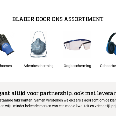
BLADER DOOR ONS ASSORTIMENT
hoenen
Adembescherming
Oogbescherming
Gehoorbe
gaat altijd voor partnership, ook met leveran
nstaande fabrikanten. Samen versterken we elkaars slagkracht om de klant
en wij u minder bekende merken van een mooie kwaliteit en vriendelijk pri