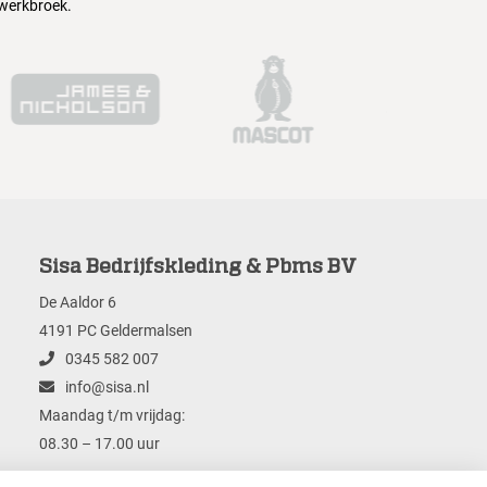
 werkbroek.
Sisa Bedrijfskleding & Pbms BV
De Aaldor 6
4191 PC Geldermalsen
0345 582 007
info@sisa.nl
Maandag t/m vrijdag:
08.30 – 17.00 uur