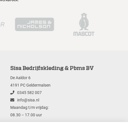
Sisa Bedrijfskleding & Pbms BV
De Aaldor 6
4191 PC Geldermalsen
0345 582 007
info@sisa.nl
Maandag t/m vrijdag:
08.30 – 17.00 uur