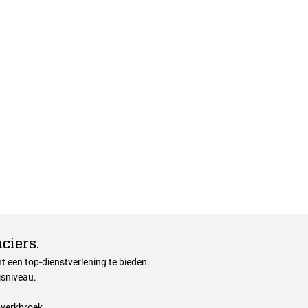
ciers.
 een top-dienstverlening te bieden.
jsniveau.
 werkbroek.