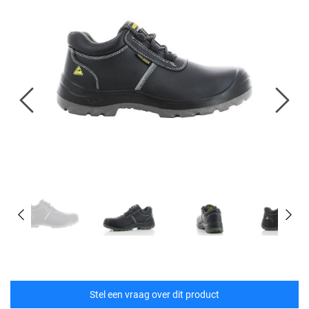
Stel een vraag over dit product