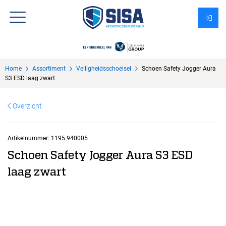
Assortiment
Home
Assortiment
Veiligheidsschoeisel
Schoen Safety Jogger Aura
Over Sisa
S3 ESD laag zwart
KMS
Overzicht
Uitzendbureau?
Artikelnummer:
1195.940005
Schoen Safety Jogger Aura S3 ESD
laag zwart