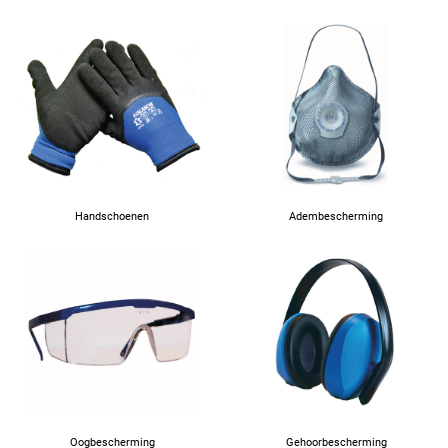
41
42
Handschoenen
Adembescherming
Oogbescherming
Gehoorbescherming