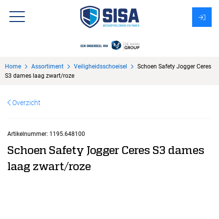
Assortiment
Home
Assortiment
Veiligheidsschoeisel
Schoen Safety Jogger Ceres
Over Sisa
S3 dames laag zwart/roze
KMS
Overzicht
Uitzendbureau?
Artikelnummer:
1195.648100
Schoen Safety Jogger Ceres S3 dames
laag zwart/roze