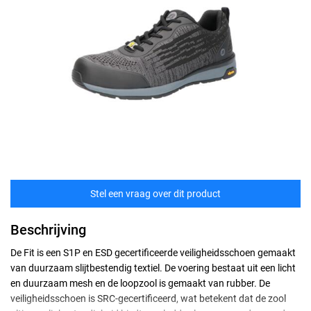
Stel een vraag over dit product
Beschrijving
De Fit is een S1P en ESD gecertificeerde veiligheidsschoen gemaakt
van duurzaam slijtbestendig textiel. De voering bestaat uit een licht
en duurzaam mesh en de loopzool is gemaakt van rubber. De
veiligheidsschoen is SRC-gecertificeerd, wat betekent dat de zool