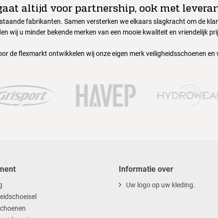
gaat altijd voor partnership, ook met leveran
nstaande fabrikanten. Samen versterken we elkaars slagkracht om de klant
en wij u minder bekende merken van een mooie kwaliteit en vriendelijk pri
oor de flexmarkt ontwikkelen wij onze eigen merk veiligheidsschoenen en
ment
Informatie over
g
Uw logo op uw kleding.
heidschoeisel
choenen