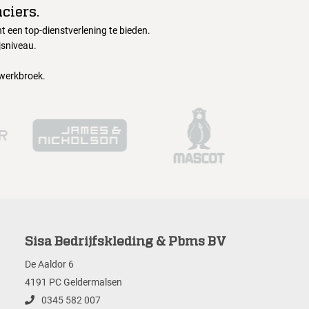
ciers.
 een top-dienstverlening te bieden.
jsniveau.
 werkbroek.
Sisa Bedrijfskleding & Pbms BV
De Aaldor 6
4191 PC Geldermalsen
0345 582 007