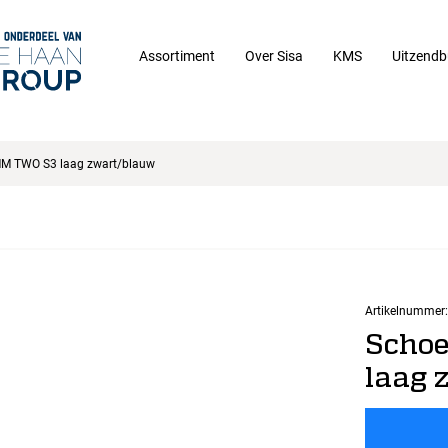
Assortiment
Over Sisa
KMS
Uitzendb
M TWO S3 laag zwart/blauw
Artikelnummer:
Scho
laag 