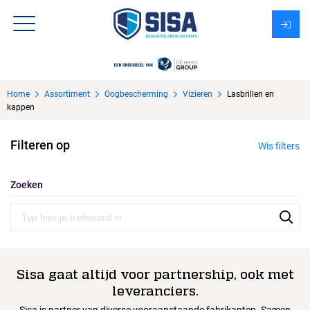
Assortiment
Home
Assortiment
Oogbescherming
Vizieren
Lasbrillen en
Over Sisa
kappen
KMS
Filteren op
Wis filters
Uitzendbureau?
Zoeken
Sisa gaat altijd voor partnership, ook met
leveranciers.