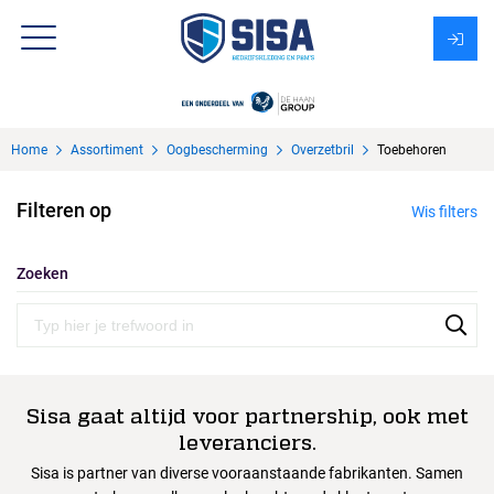
Assortiment
Home
Assortiment
Oogbescherming
Overzetbril
Toebehoren
Over Sisa
Filteren op
Wis filters
KMS
Uitzendbureau?
Zoeken
Sisa gaat altijd voor partnership, ook met
leveranciers.
Sisa is partner van diverse vooraanstaande fabrikanten. Samen