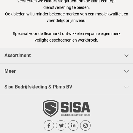
versterken we elkaars slagkracht om de klant een top-
dienstverlening te bieden.
Ook bieden wij u minder bekende merken van een mooie kwaliteit en
vriendelijk prijsniveau.
Speciaal voor de flexmarkt ontwikkelen wij onze eigen merk
veiligheidsschoenen en werkbroek.
Assortiment
Meer
Sisa Bedrijfskleding & Pbms BV



