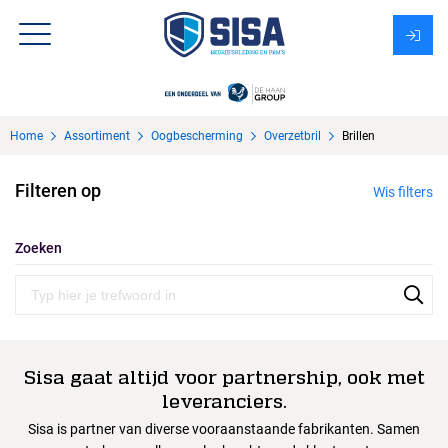
Assortiment
Home
Assortiment
Oogbescherming
Overzetbril
Brillen
Over Sisa
Filteren op
Wis filters
KMS
Uitzendbureau?
Zoeken
Sisa gaat altijd voor partnership, ook met
leveranciers.
Sisa is partner van diverse vooraanstaande fabrikanten. Samen