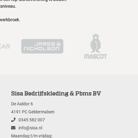
jsniveau.
 werkbroek.
Sisa Bedrijfskleding & Pbms BV
De Aaldor 6
4191 PC Geldermalsen
0345 582 007
info@sisa.nl
Maandag t/m vrijdag: