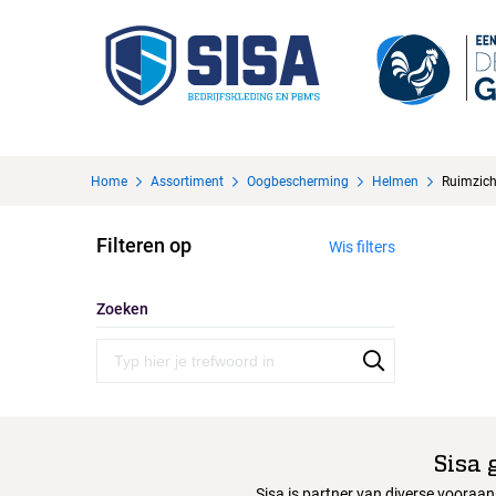
Home
Assortiment
Oogbescherming
Helmen
Ruimzich
Filteren op
Wis filters
Zoeken
Sisa 
Sisa is partner van diverse vooraa