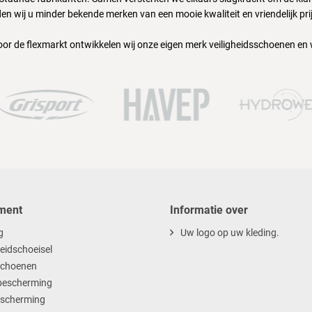
en wij u minder bekende merken van een mooie kwaliteit en vriendelijk pri
oor de flexmarkt ontwikkelen wij onze eigen merk veiligheidsschoenen en
ment
Informatie over
g
Uw logo op uw kleding.
heidschoeisel
choenen
escherming
scherming