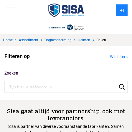
Assortiment
Home
Assortiment
Oogbescherming
Helmen
Brillen
Over Sisa
Filteren op
Wis filters
KMS
Uitzendbureau?
Zoeken
Sisa gaat altijd voor partnership, ook met
leveranciers.
Sisa is partner van diverse vooraanstaande fabrikanten. Samen