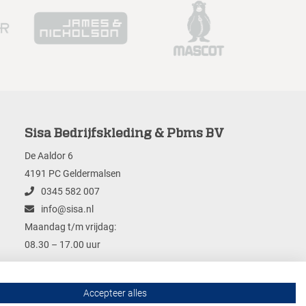
Sisa Bedrijfskleding & Pbms BV
De Aaldor 6
4191 PC Geldermalsen
0345 582 007
info@sisa.nl
Maandag t/m vrijdag:
08.30 – 17.00 uur
Accepteer alles