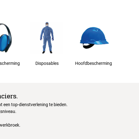
scherming
Disposables
Hoofdbescherming
ciers.
 een top-dienstverlening te bieden.
jsniveau.
 werkbroek.