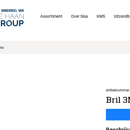
Assortiment
Over Sisa
KMS
Uitzendb
ens
Artikelnummer:
Bril 3
Beschrijv