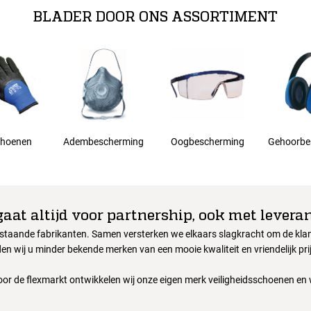
BLADER DOOR ONS ASSORTIMENT
hoenen
Adembescherming
Oogbescherming
Gehoorbe
gaat altijd voor partnership, ook met leveran
nstaande fabrikanten. Samen versterken we elkaars slagkracht om de klant
en wij u minder bekende merken van een mooie kwaliteit en vriendelijk pri
oor de flexmarkt ontwikkelen wij onze eigen merk veiligheidsschoenen en