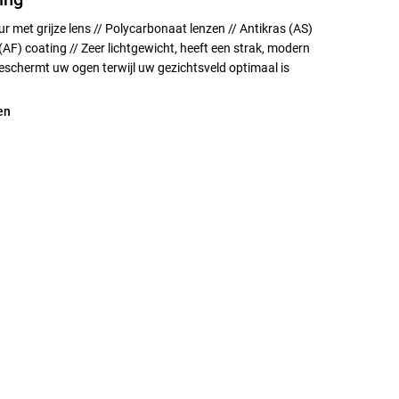
 met grijze lens // Polycarbonaat lenzen // Antikras (AS)
AF) coating // Zeer lichtgewicht, heeft een strak, modern
schermt uw ogen terwijl uw gezichtsveld optimaal is
en