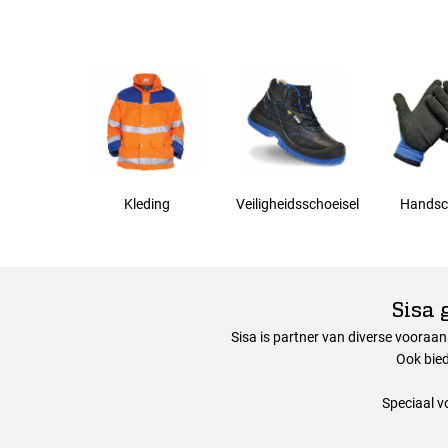
Kleding
Veiligheidsschoeisel
Handsc
Sisa 
Sisa is partner van diverse vooraa
Ook bied
Speciaal v