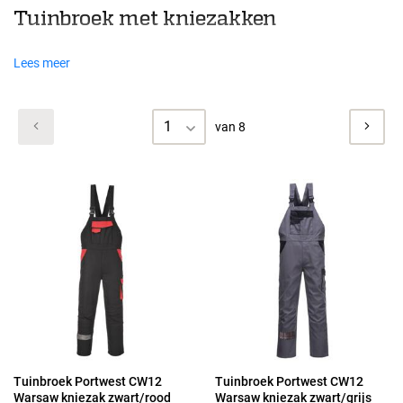
Tuinbroek met kniezakken
Lees meer
1
van 8
Tuinbroek Portwest CW12
Tuinbroek Portwest CW12
Warsaw kniezak zwart/rood
Warsaw kniezak zwart/grijs