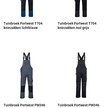
Tuinbroek Portwest T704
Tuinbroek Portwest T704
kniezakken lichtblauw
kniezakken mol grijs
Tuinbroek Portwest PW346
Tuinbroek Portwest PW346