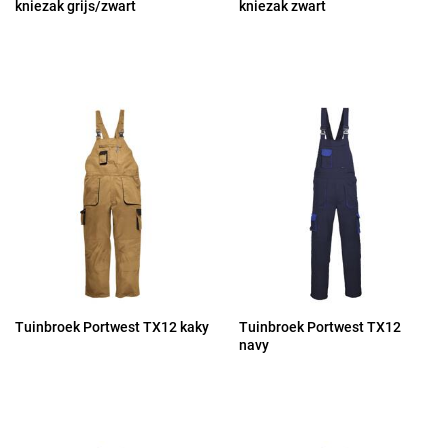
kniezak grijs/zwart
kniezak zwart
Tuinbroek Portwest TX12 kaky
Tuinbroek Portwest TX12
navy