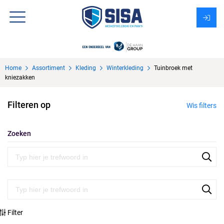
Assortiment
Home
Assortiment
Kleding
Winterkleding
Tuinbroek met
Over Sisa
kniezakken
KMS
Filteren op
Wis filters
Uitzendbureau?
Zoeken
Filter