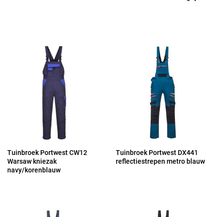
Tuinbroek Portwest CW12
Tuinbroek Portwest DX441
Warsaw kniezak
reflectiestrepen metro blauw
navy/korenblauw