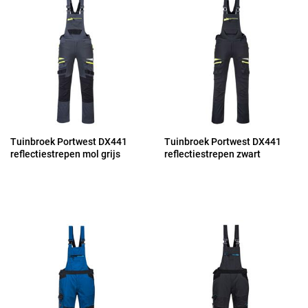
Tuinbroek Portwest DX441
Tuinbroek Portwest DX441
reflectiestrepen mol grijs
reflectiestrepen zwart