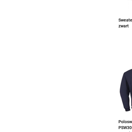
Sweate
zwart
Polosw
PSW30