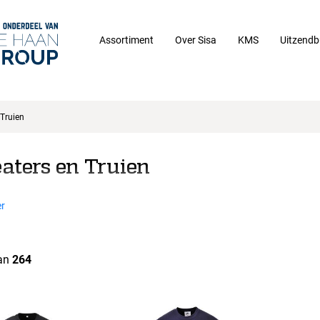
Assortiment
Over Sisa
KMS
Uitzendb
Truien
aters en Truien
r
an
264