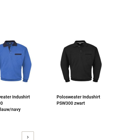
eater Indushirt
Polosweater Indushirt
00
PSW300 zwart
lauw/navy