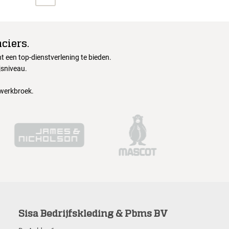
ciers.
 een top-dienstverlening te bieden.
jsniveau.
 werkbroek.
Sisa Bedrijfskleding & Pbms BV