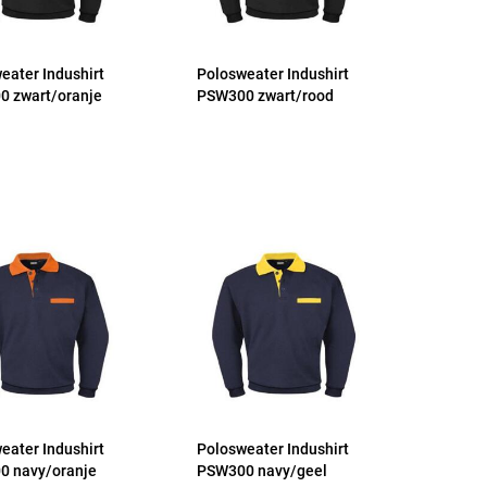
eater Indushirt
Polosweater Indushirt
 zwart/oranje
PSW300 zwart/rood
eater Indushirt
Polosweater Indushirt
0 navy/oranje
PSW300 navy/geel