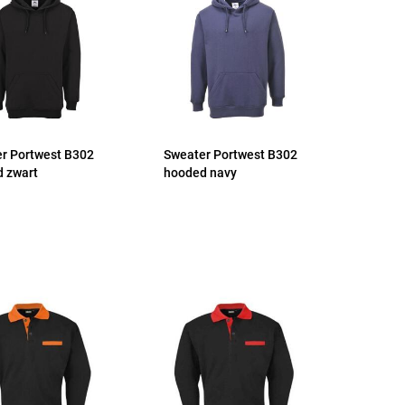
r Portwest B302
Sweater Portwest B302
 zwart
hooded navy