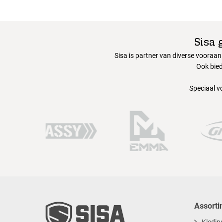
Sisa 
Sisa is partner van diverse vooraa
Ook bied
Speciaal v
Assorti