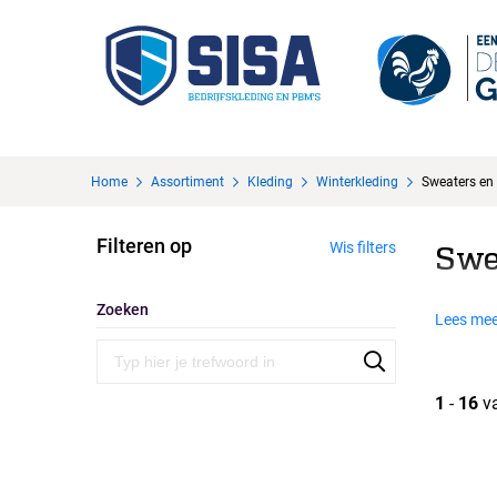
Home
Assortiment
Kleding
Winterkleding
Sweaters en 
Filteren op
Wis filters
Swe
Zoeken
Lees mee
1
-
16
v