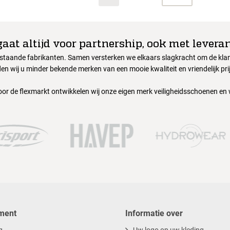
gaat altijd voor partnership, ook met leveran
nstaande fabrikanten. Samen versterken we elkaars slagkracht om de klant
en wij u minder bekende merken van een mooie kwaliteit en vriendelijk pri
oor de flexmarkt ontwikkelen wij onze eigen merk veiligheidsschoenen en
ment
Informatie over