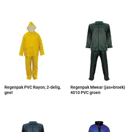
Regenpak PVC Rayon, 2-delig,
Regenpak Mwear (jas+broek)
geel
4010 PVC groen