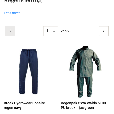
Regenkleding
Lees meer
1
van 9
Broek Hydrowear Bonaire
Regenpak Oxxa Waldo 5100
regen navy
PU broek + jas groen