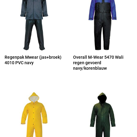
Regenpak Mwear (jas+broek)
Overall M-Wear 5470 Wali
4010 PVC navy
regen gevoerd
navy/korenblauw