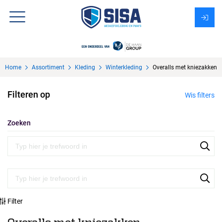
Assortiment
Home
Assortiment
Kleding
Winterkleding
Overalls met kniezakken
Over Sisa
Filteren op
Wis filters
KMS
Uitzendbureau?
Zoeken
Filter