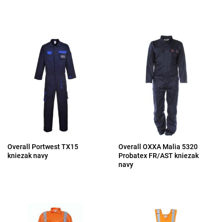
Overall Portwest TX15
Overall OXXA Malia 5320
kniezak navy
Probatex FR/AST kniezak
navy