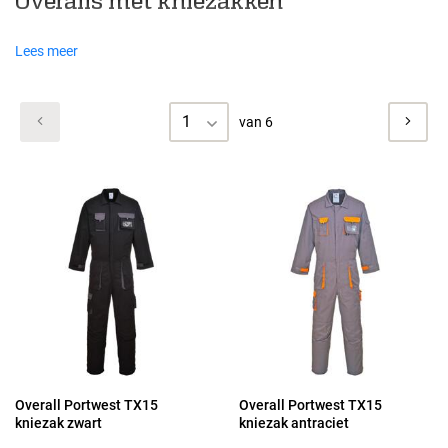
Overalls met kniezakken
Lees meer
1
van 6
Overall Portwest TX15
Overall Portwest TX15
kniezak zwart
kniezak antraciet