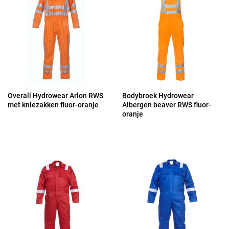
Overall Hydrowear Arlon RWS
Bodybroek Hydrowear
met kniezakken fluor-oranje
Albergen beaver RWS fluor-
oranje