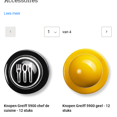
Accessoires
Lees meer
1
van 4
Knopen Greiff 5900 chef de
Knopen Greiff 5900 geel - 12
cuisine - 12 stuks
stuks