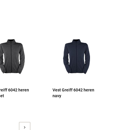
reiff 6042 heren
Vest Greiff 6042 heren
iet
navy