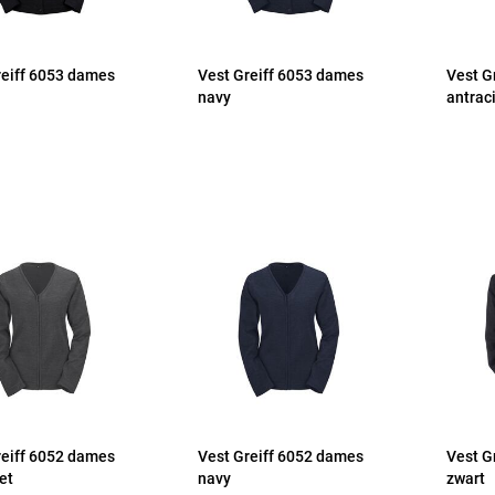
reiff 6053 dames
Vest Greiff 6053 dames
Vest G
navy
antrac
reiff 6052 dames
Vest Greiff 6052 dames
Vest G
et
navy
zwart