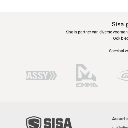
Sisa 
Sisa is partner van diverse vooraa
Ook bied
Speciaal v
Assorti