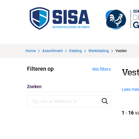
Home
Assortiment
Kleding
Werkkleding
Vesten
Filteren op
Wis filters
Ves
Zoeken
Lees mee
1
-
16
v