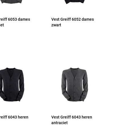
reiff 6053 dames
Vest Greiff 6052 dames
iet
zwart
reiff 6043 heren
Vest Greiff 6043 heren
antraciet