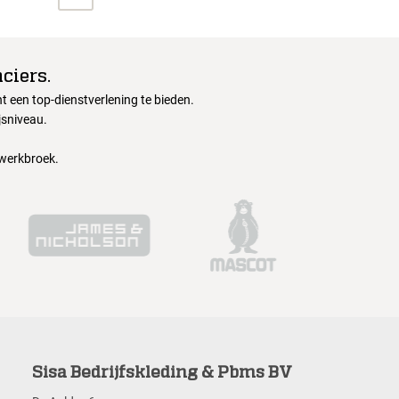
ciers.
 een top-dienstverlening te bieden.
jsniveau.
 werkbroek.
Sisa Bedrijfskleding & Pbms BV