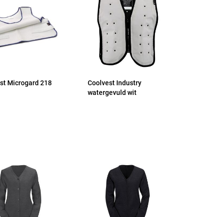
st Microgard 218
Coolvest Industry
watergevuld wit