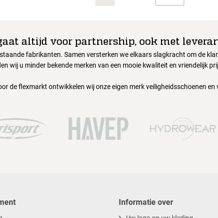
gaat altijd voor partnership, ook met leveran
nstaande fabrikanten. Samen versterken we elkaars slagkracht om de klant
en wij u minder bekende merken van een mooie kwaliteit en vriendelijk pri
oor de flexmarkt ontwikkelen wij onze eigen merk veiligheidsschoenen en
ment
Informatie over