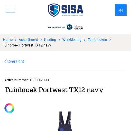
Assortiment
Home
Assortiment
Kleding
Werkkleding
Tuinbroeken
Over Sisa
Tuinbroek Portwest TX12 navy
KMS
Overzicht
Uitzendbureau?
Artikelnummer:
1003.120001
Tuinbroek Portwest TX12 navy