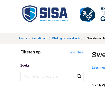
Home
Assortiment
Kleding
Werkkleding
Sweaters en 
Filteren op
Wis filters
Swe
Zoeken
Lees mee
1
-
16
v