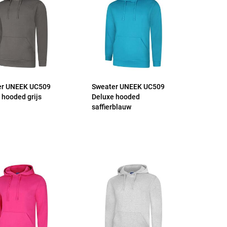
er UNEEK UC509
Sweater UNEEK UC509
 hooded grijs
Deluxe hooded
saffierblauw