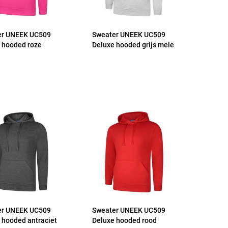
er UNEEK UC509
Sweater UNEEK UC509
 hooded roze
Deluxe hooded grijs mele
er UNEEK UC509
Sweater UNEEK UC509
 hooded antraciet
Deluxe hooded rood