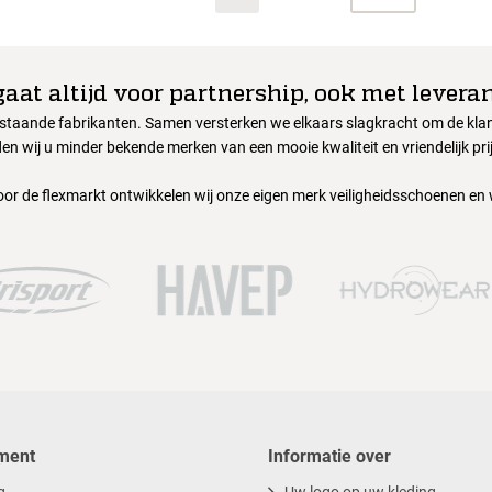
gaat altijd voor partnership, ook met leveran
nstaande fabrikanten. Samen versterken we elkaars slagkracht om de klant
en wij u minder bekende merken van een mooie kwaliteit en vriendelijk pri
oor de flexmarkt ontwikkelen wij onze eigen merk veiligheidsschoenen en
ment
Informatie over