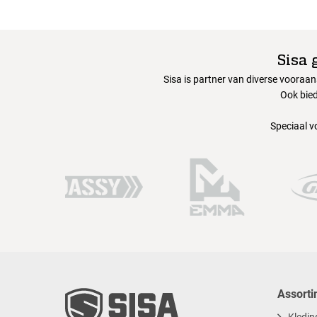
Sisa 
Sisa is partner van diverse vooraa
Ook bied
Speciaal v
Assorti