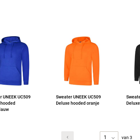
r UNEEK UC509
Sweater UNEEK UC509
Sweat
 hooded
Deluxe hooded oranje
Deluxe
lauw
1
van 3