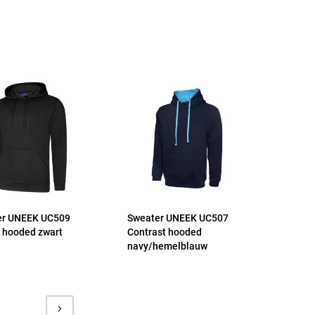
er UNEEK UC509
Sweater UNEEK UC507
 hooded zwart
Contrast hooded
navy/hemelblauw