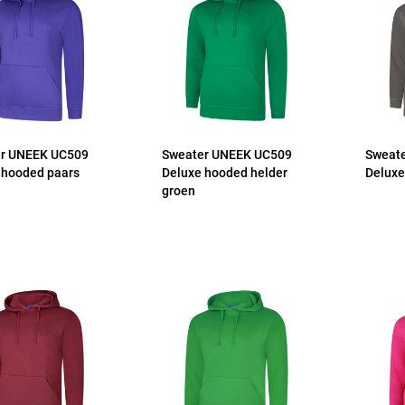
r UNEEK UC509
Sweater UNEEK UC509
Sweat
 hooded paars
Deluxe hooded helder
Deluxe
groen