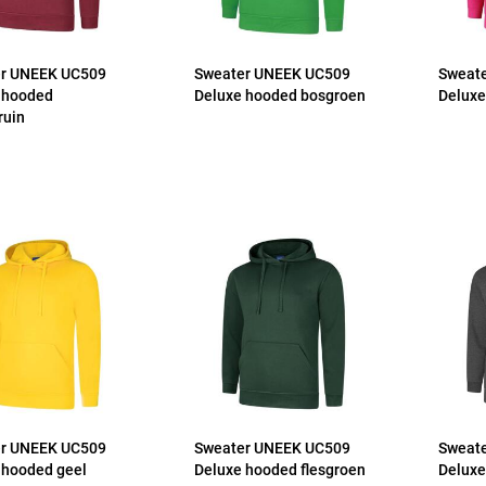
r UNEEK UC509
Sweater UNEEK UC509
Sweat
 hooded
Deluxe hooded bosgroen
Deluxe
ruin
r UNEEK UC509
Sweater UNEEK UC509
Sweat
 hooded geel
Deluxe hooded flesgroen
Deluxe