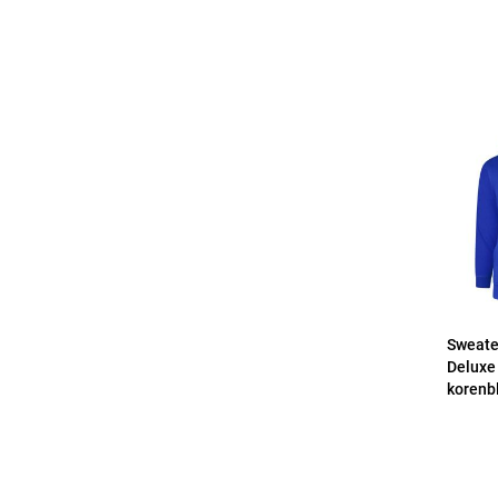
Sweate
Deluxe
korenb