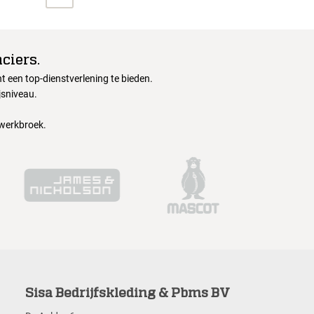
ciers.
 een top-dienstverlening te bieden.
jsniveau.
 werkbroek.
Sisa Bedrijfskleding & Pbms BV