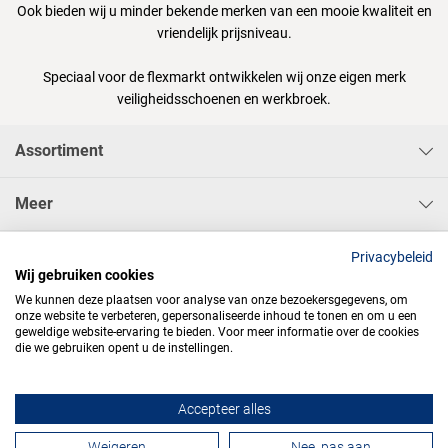
Ook bieden wij u minder bekende merken van een mooie kwaliteit en
vriendelijk prijsniveau.
Speciaal voor de flexmarkt ontwikkelen wij onze eigen merk
veiligheidsschoenen en werkbroek.
Assortiment
Meer
Sisa Bedrijfskleding & Pbms BV
Privacybeleid
Wij gebruiken cookies
We kunnen deze plaatsen voor analyse van onze bezoekersgegevens, om
onze website te verbeteren, gepersonaliseerde inhoud te tonen en om u een
geweldige website-ervaring te bieden. Voor meer informatie over de cookies
die we gebruiken opent u de instellingen.




Accepteer alles
Contactformulier
Weigeren
Nee, pas aan