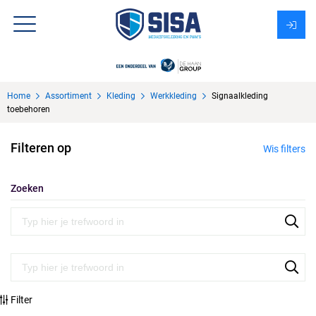
Assortiment
Home
Assortiment
Kleding
Werkkleding
Signaalkleding
Over Sisa
toebehoren
KMS
Filteren op
Wis filters
Uitzendbureau?
Zoeken
Filter