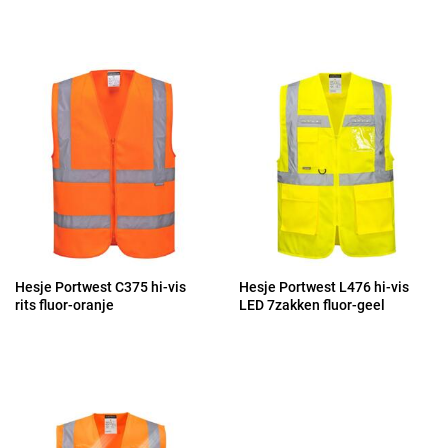
Hesje Portwest C375 hi-vis
Hesje Portwest L476 hi-vis
rits fluor-oranje
LED 7zakken fluor-geel