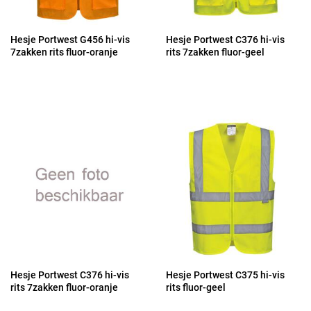
Hesje Portwest G456 hi-vis
Hesje Portwest C376 hi-vis
7zakken rits fluor-oranje
rits 7zakken fluor-geel
Hesje Portwest C376 hi-vis
Hesje Portwest C375 hi-vis
rits 7zakken fluor-oranje
rits fluor-geel