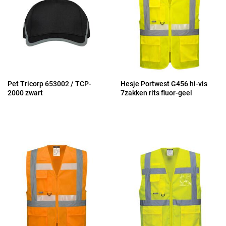
Pet Tricorp 653002 / TCP-
Hesje Portwest G456 hi-vis
2000 zwart
7zakken rits fluor-geel