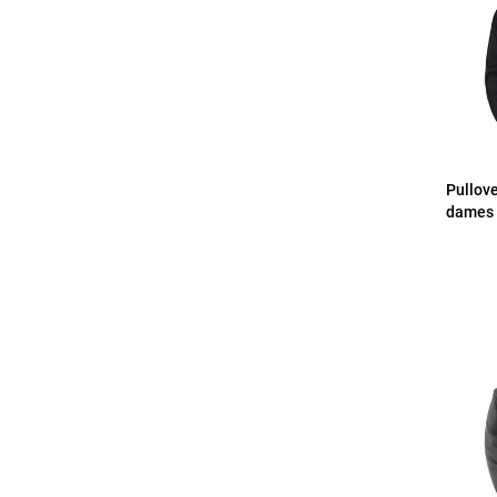
Pullove
dames 