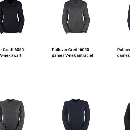
r Greiff 6050
Pullover Greiff 6050
Pullov
V-nek zwart
dames V-nek antraciet
dames 