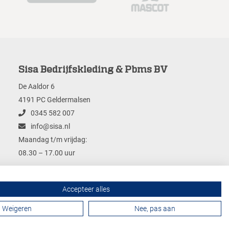
Sisa Bedrijfskleding & Pbms BV
De Aaldor 6
4191 PC Geldermalsen
0345 582 007
info@sisa.nl
Maandag t/m vrijdag:
08.30 – 17.00 uur
Accepteer alles
Contactformulier
Weigeren
Nee, pas aan