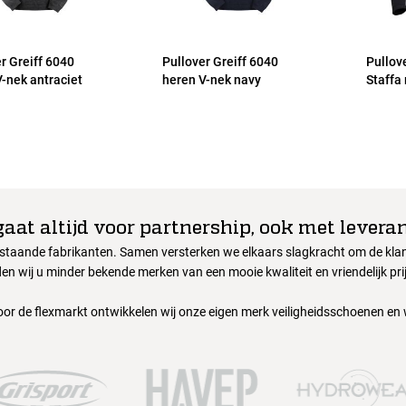
r Greiff 6040
Pullover Greiff 6040
Pullov
-nek antraciet
heren V-nek navy
Staffa
gaat altijd voor partnership, ook met leveran
nstaande fabrikanten. Samen versterken we elkaars slagkracht om de klant
en wij u minder bekende merken van een mooie kwaliteit en vriendelijk pri
oor de flexmarkt ontwikkelen wij onze eigen merk veiligheidsschoenen en