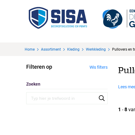
Home
Assortiment
Kleding
Werkkleding
Pullovers en t
Filteren op
Wis filters
Pull
Zoeken
Lees mee
1
-
8
va