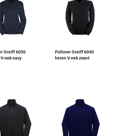
er Greiff 6050
Pullover Greiff 6040
V-nek navy
heren V-nek zwart