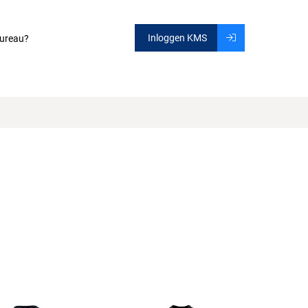
Inloggen KMS
ureau?