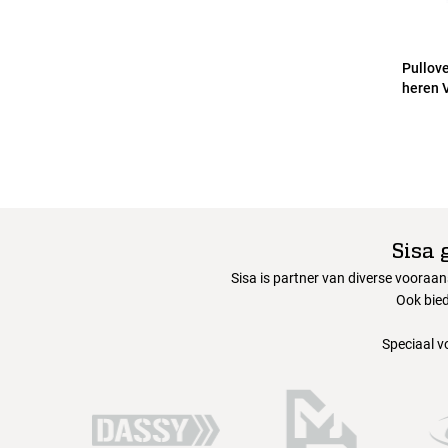
Pullove
heren V
Sisa 
Sisa is partner van diverse vooraa
Ook bied
Speciaal v