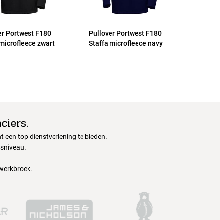
er Portwest F180
Pullover Portwest F180
 microfleece zwart
Staffa microfleece navy
ciers.
 een top-dienstverlening te bieden.
jsniveau.
 werkbroek.