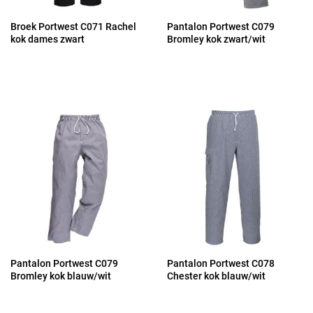
Broek Portwest C071 Rachel
Pantalon Portwest C079
kok dames zwart
Bromley kok zwart/wit
Pantalon Portwest C079
Pantalon Portwest C078
Bromley kok blauw/wit
Chester kok blauw/wit