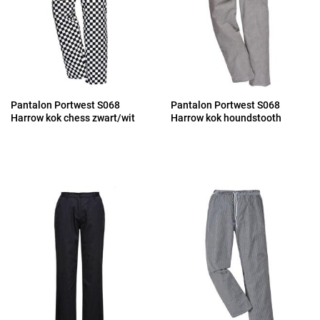
Pantalon Portwest S068
Pantalon Portwest S068
Harrow kok chess zwart/wit
Harrow kok houndstooth