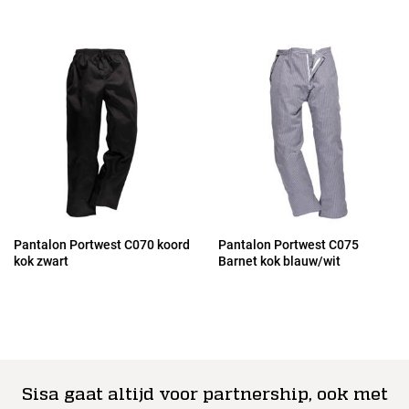
Pantalon Portwest C070 koord
Pantalon Portwest C075
kok zwart
Barnet kok blauw/wit
Sisa gaat altijd voor partnership, ook met