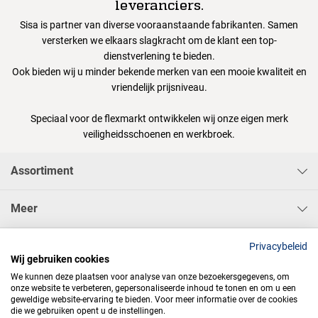
leveranciers.
Sisa is partner van diverse vooraanstaande fabrikanten. Samen
versterken we elkaars slagkracht om de klant een top-
dienstverlening te bieden.
Ook bieden wij u minder bekende merken van een mooie kwaliteit en
vriendelijk prijsniveau.
Speciaal voor de flexmarkt ontwikkelen wij onze eigen merk
veiligheidsschoenen en werkbroek.
Assortiment
Meer
Sisa Bedrijfskleding & Pbms BV
Privacybeleid
Wij gebruiken cookies
We kunnen deze plaatsen voor analyse van onze bezoekersgegevens, om
onze website te verbeteren, gepersonaliseerde inhoud te tonen en om u een
geweldige website-ervaring te bieden. Voor meer informatie over de cookies
die we gebruiken opent u de instellingen.