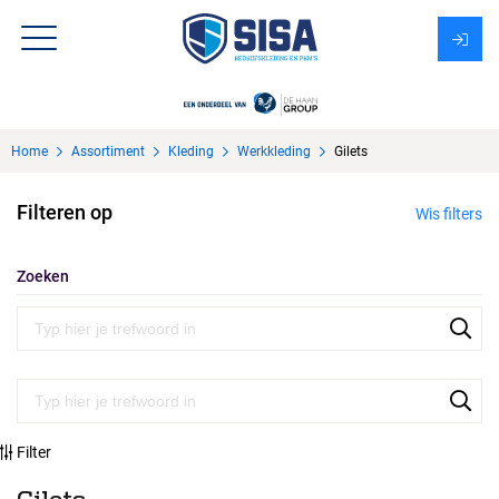
Assortiment
Home
Assortiment
Kleding
Werkkleding
Gilets
Over Sisa
Filteren op
Wis filters
KMS
Uitzendbureau?
Zoeken
Filter