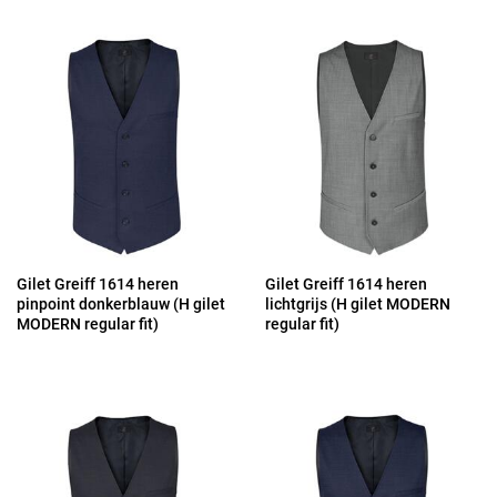
Gilet Greiff 1614 heren
Gilet Greiff 1614 heren
pinpoint donkerblauw (H gilet
lichtgrijs (H gilet MODERN
MODERN regular fit)
regular fit)