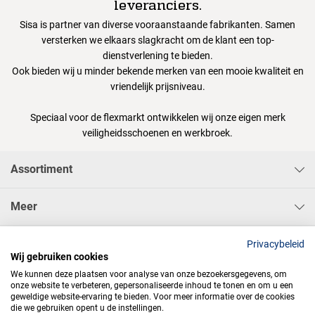
leveranciers.
Sisa is partner van diverse vooraanstaande fabrikanten. Samen
versterken we elkaars slagkracht om de klant een top-
dienstverlening te bieden.
Ook bieden wij u minder bekende merken van een mooie kwaliteit en
vriendelijk prijsniveau.
Speciaal voor de flexmarkt ontwikkelen wij onze eigen merk
veiligheidsschoenen en werkbroek.
Assortiment
Meer
Sisa Bedrijfskleding & Pbms BV
Privacybeleid
Wij gebruiken cookies
We kunnen deze plaatsen voor analyse van onze bezoekersgegevens, om
onze website te verbeteren, gepersonaliseerde inhoud te tonen en om u een
geweldige website-ervaring te bieden. Voor meer informatie over de cookies
die we gebruiken opent u de instellingen.