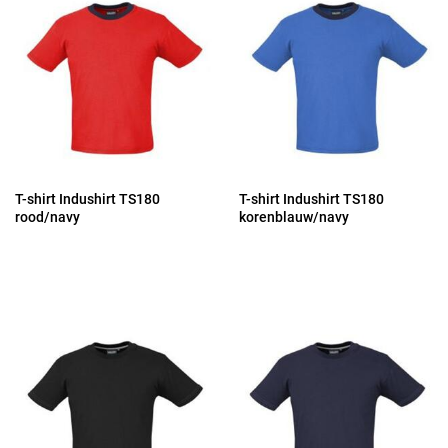
T-shirt Indushirt TS180
T-shirt Indushirt TS180
rood/navy
korenblauw/navy