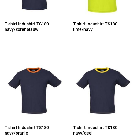
T-shirt Indushirt TS180
T-shirt Indushirt TS180
navy/korenblauw
lime/navy
T-shirt Indushirt TS180
T-shirt Indushirt TS180
navy/oranje
navy/geel