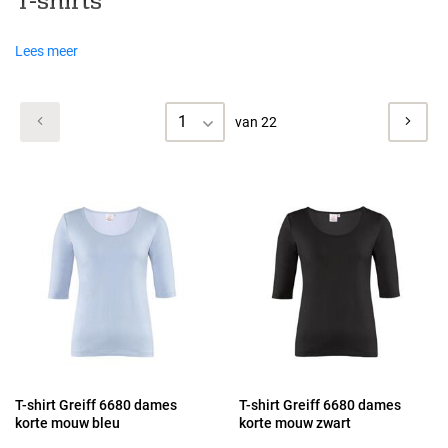
T-shirts
Lees meer
1
van 22
T-shirt Greiff 6680 dames
T-shirt Greiff 6680 dames
korte mouw bleu
korte mouw zwart