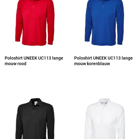
Poloshirt UNEEK UC113 lange
Poloshirt UNEEK UC113 lange
mouw rood
mouw korenblauw