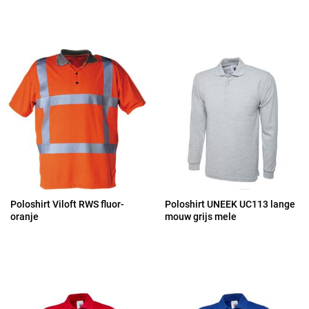
Poloshirt Viloft RWS fluor-
Poloshirt UNEEK UC113 lange
oranje
mouw grijs mele