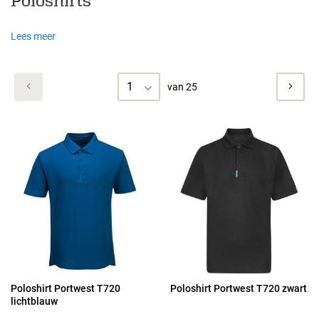
Poloshirts
Lees meer
1
van 25
Poloshirt Portwest T720
Poloshirt Portwest T720 zwart
lichtblauw