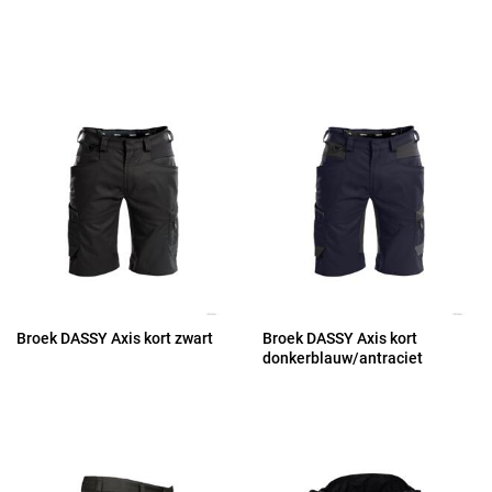
Broek DASSY Axis kort zwart
Broek DASSY Axis kort
donkerblauw/antraciet