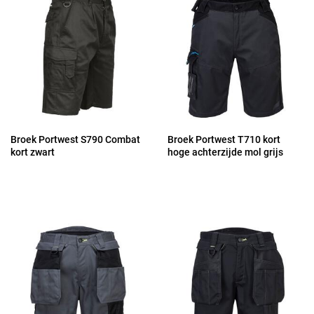
Broek Portwest S790 Combat
Broek Portwest T710 kort
kort zwart
hoge achterzijde mol grijs