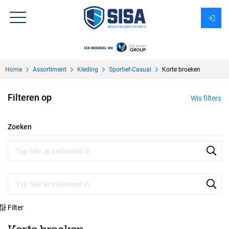
Assortiment
Home
Assortiment
Kleding
Sportief-Casual
Korte broeken
Over Sisa
Filteren op
Wis filters
KMS
Uitzendbureau?
Zoeken
Filter