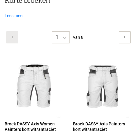
Korte broeken
Lees meer
1
van 8
Broek DASSY Axis Women
Broek DASSY Axis Painters
Painters kort wit/antraciet
kort wit/antraciet