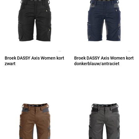
Broek DASSY Axis Women kort
Broek DASSY Axis Women kort
zwart
donkerblauw/antraciet