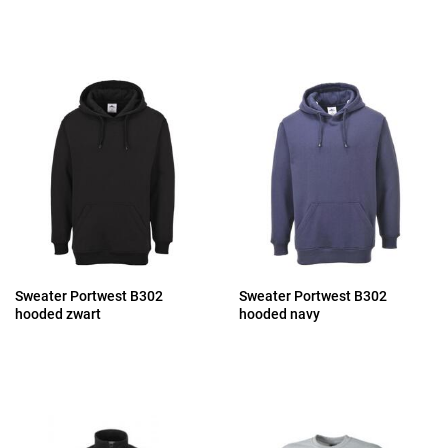
Sweater Portwest B302
Sweater Portwest B302
hooded zwart
hooded navy