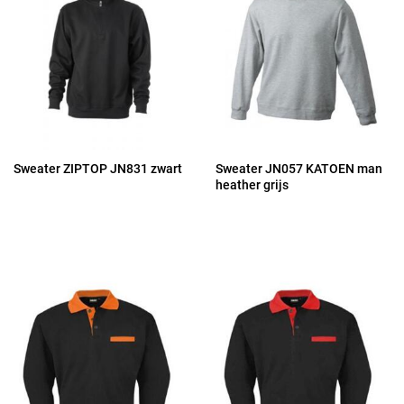
Sweater ZIPTOP JN831 zwart
Sweater JN057 KATOEN man
heather grijs