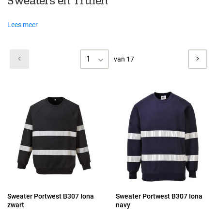
Sweaters en Truien
Lees meer
1
van 17
Sweater Portwest B307 Iona
Sweater Portwest B307 Iona
zwart
navy