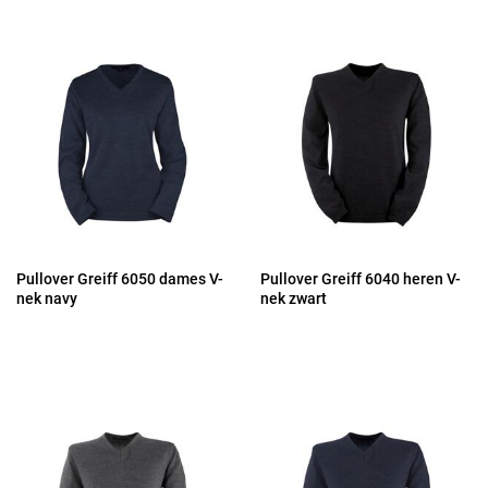
Pullover Greiff 6050 dames V-
Pullover Greiff 6040 heren V-
nek navy
nek zwart