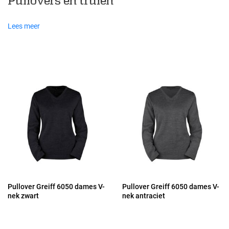
Pullovers en truien
Lees meer
Pullover Greiff 6050 dames V-
Pullover Greiff 6050 dames V-
nek zwart
nek antraciet