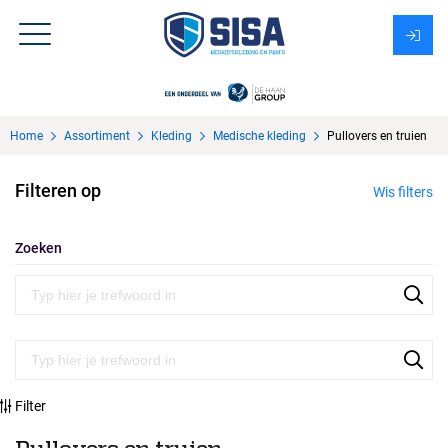
Assortiment
Home
Assortiment
Kleding
Medische kleding
Pullovers en truien
Over Sisa
Filteren op
Wis filters
KMS
Uitzendbureau?
Zoeken
Filter