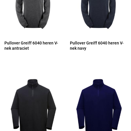
Pullover Greiff 6040 heren V-
Pullover Greiff 6040 heren V-
nek antraciet
nek navy