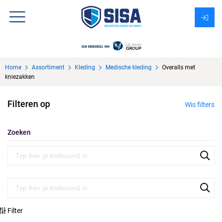
Assortiment
Home
Assortiment
Kleding
Medische kleding
Overalls met
Over Sisa
kniezakken
KMS
Filteren op
Wis filters
Uitzendbureau?
Zoeken
Filter