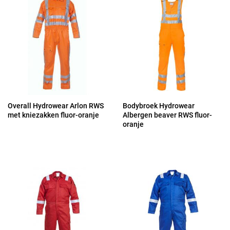
Overall Hydrowear Arlon RWS
Bodybroek Hydrowear
met kniezakken fluor-oranje
Albergen beaver RWS fluor-
oranje