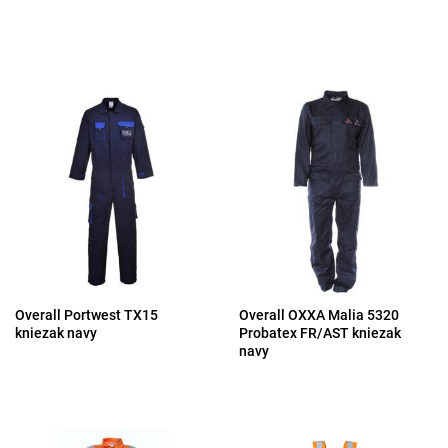
Overall Portwest TX15
Overall OXXA Malia 5320
kniezak navy
Probatex FR/AST kniezak
navy