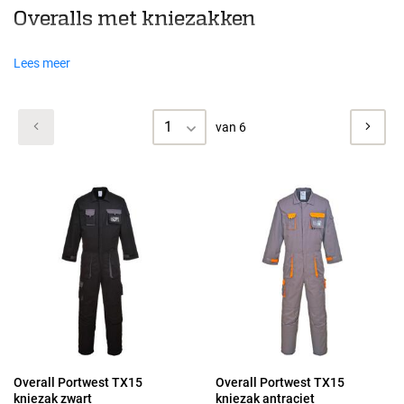
Overalls met kniezakken
Lees meer
1
van 6
Overall Portwest TX15
Overall Portwest TX15
kniezak zwart
kniezak antraciet