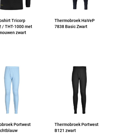
shirt Tricorp
Thermobroek HaVeP
 / THT-1000 met
7838 Basic Zwart
mouwen zwart
broek Portwest
Thermobroek Portwest
ichtblauw
B121 zwart