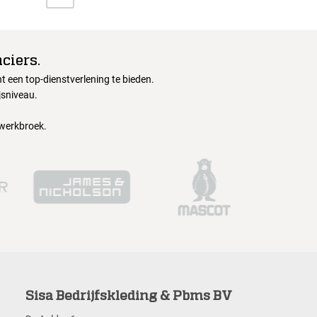
ciers.
 een top-dienstverlening te bieden.
jsniveau.
 werkbroek.
Sisa Bedrijfskleding & Pbms BV