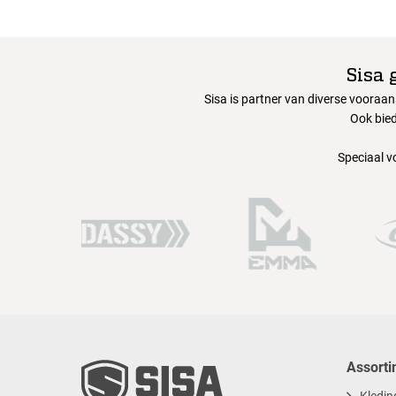
Sisa 
Sisa is partner van diverse vooraa
Ook bied
Speciaal v
Assorti