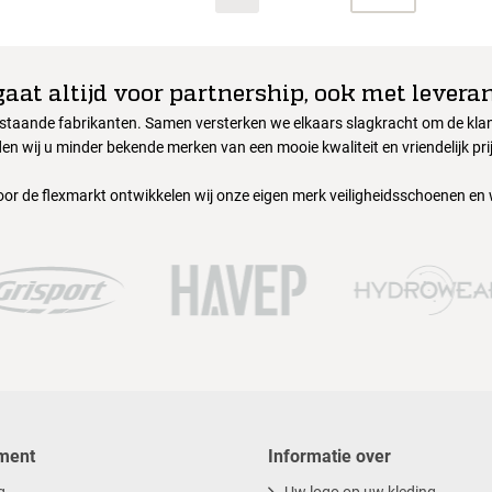
gaat altijd voor partnership, ook met leveran
nstaande fabrikanten. Samen versterken we elkaars slagkracht om de klant
en wij u minder bekende merken van een mooie kwaliteit en vriendelijk pri
oor de flexmarkt ontwikkelen wij onze eigen merk veiligheidsschoenen en
ment
Informatie over