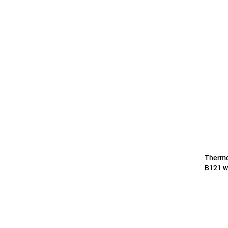
Thermo
B121 w