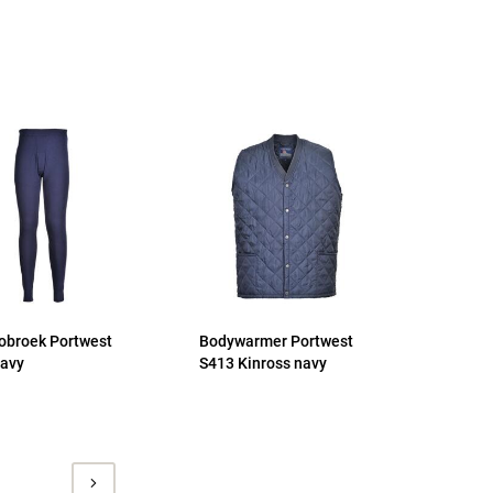
broek Portwest
Bodywarmer Portwest
avy
S413 Kinross navy