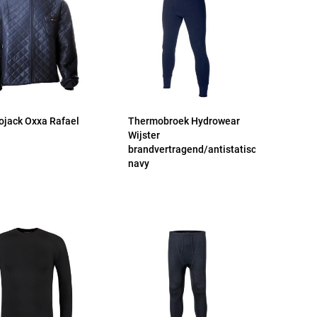
jack Oxxa Rafael
Thermobroek Hydrowear
Wijster
brandvertragend/antistatisch
navy