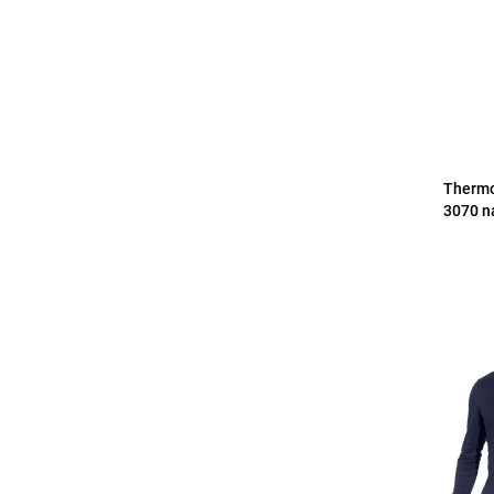
Therm
3070 n