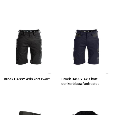
Broek DASSY Axis kort zwart
Broek DASSY Axis kort
donkerblauw/antraciet