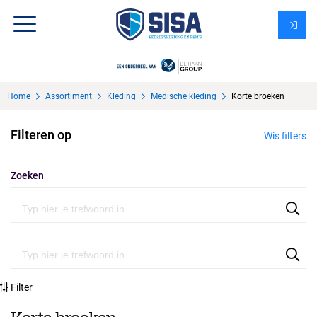
Assortiment
Home
Assortiment
Kleding
Medische kleding
Korte broeken
Over Sisa
Filteren op
Wis filters
KMS
Uitzendbureau?
Zoeken
Filter