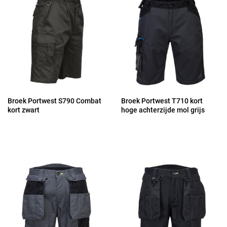
Broek Portwest S790 Combat
Broek Portwest T710 kort
kort zwart
hoge achterzijde mol grijs