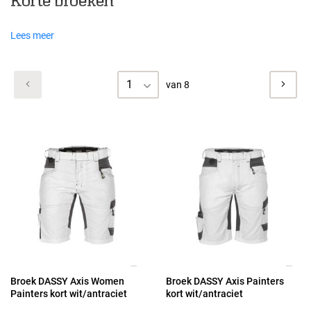
Korte broeken
Lees meer
1
van 8
Broek DASSY Axis Women
Broek DASSY Axis Painters
Painters kort wit/antraciet
kort wit/antraciet