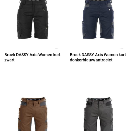
Broek DASSY Axis Women kort
Broek DASSY Axis Women kort
zwart
donkerblauw/antraciet