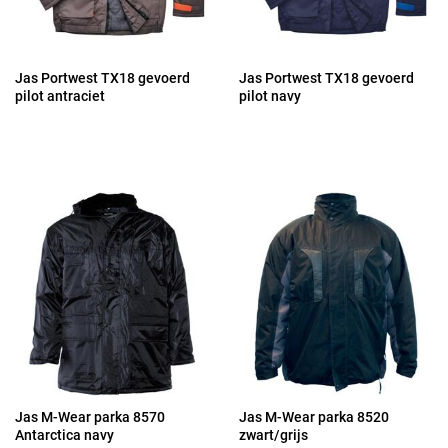
Jas Portwest TX18 gevoerd
Jas Portwest TX18 gevoerd
pilot antraciet
pilot navy
Jas M-Wear parka 8570
Jas M-Wear parka 8520
Antarctica navy
zwart/grijs