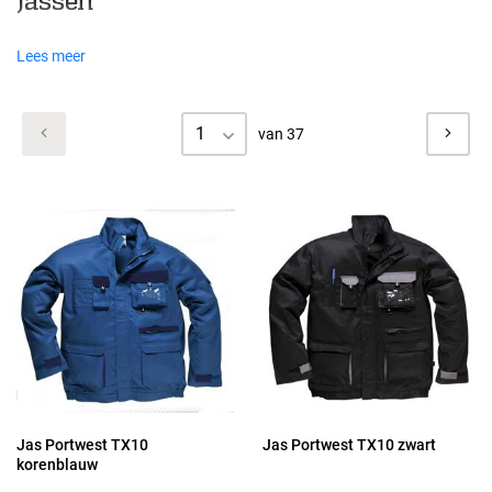
Jassen
Lees meer
1
van 37
Jas Portwest TX10
Jas Portwest TX10 zwart
korenblauw