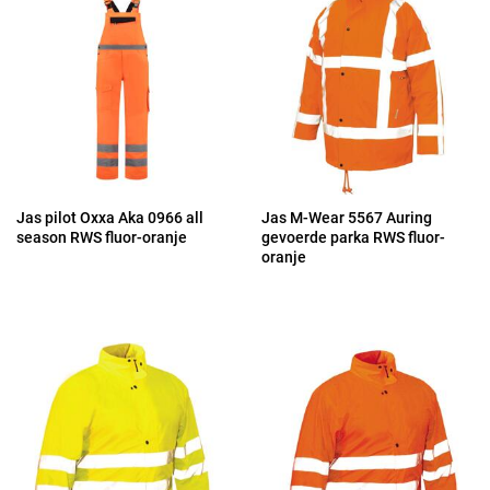
Jas pilot Oxxa Aka 0966 all
Jas M-Wear 5567 Auring
season RWS fluor-oranje
gevoerde parka RWS fluor-
oranje