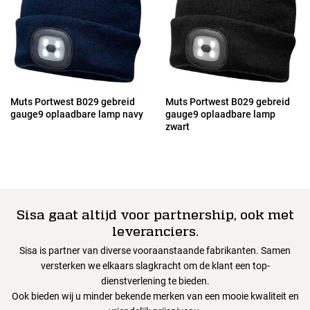
Muts Portwest B029 gebreid
Muts Portwest B029 gebreid
gauge9 oplaadbare lamp navy
gauge9 oplaadbare lamp
zwart
Sisa gaat altijd voor partnership, ook met
leveranciers.
Sisa is partner van diverse vooraanstaande fabrikanten. Samen
versterken we elkaars slagkracht om de klant een top-
dienstverlening te bieden.
Ook bieden wij u minder bekende merken van een mooie kwaliteit en