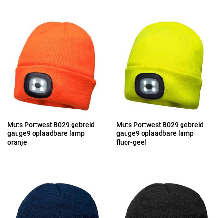
Muts Portwest B029 gebreid
Muts Portwest B029 gebreid
gauge9 oplaadbare lamp
gauge9 oplaadbare lamp
oranje
fluor-geel