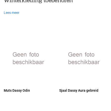
Winterkleding toebehoren
Lees meer
Muts Dassy Odin
Sjaal Dassy Aura gebreid